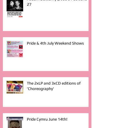
27
Pride & 4th July Weekend Shows
The 2xLP and 3xCD editions of
'Choreography'
Pride Cymru June 14th!