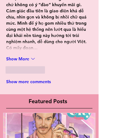
chứ không có ý “đào” khuyến mãi gì. 
Cảm giác đầu tiên là giao diện khá dễ 
chịu, nhìn gọn và không bị nhồi chữ quá 
mức. Mình để ý họ gom nhiều thứ trong 
cùng một hệ thống nên lướt qua là hiểu 
đại khái nền tảng này hướng tới trải 
nghiệm nhanh, dễ dùng cho người Việt. 
Có mấy đoạn…
Show More
Like
Reply
Show more comments
Featured Posts