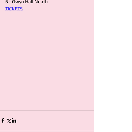
6 - Gwyn Hall Neath
TICKETS