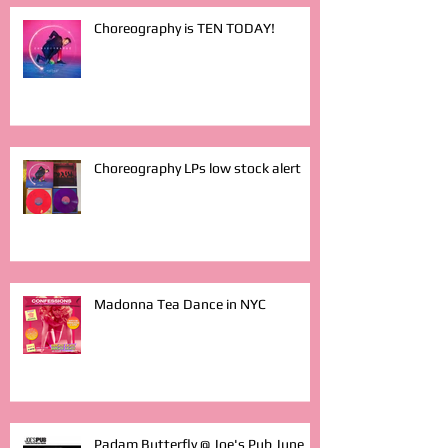
Choreography is TEN TODAY!
Choreography LPs low stock alert
Madonna Tea Dance in NYC
Padam Butterfly @ Joe's Pub June